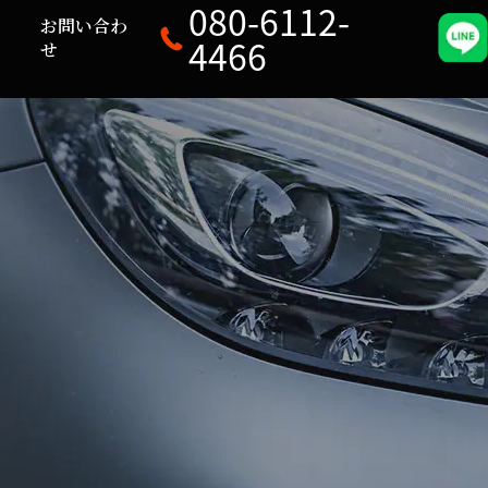
080-6112-
ロ
お問い合わ
4466
せ