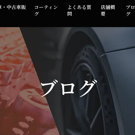
車・中古車販
コーティン
よくある質
店舗概
ブ
グ
問
要
グ
ブログ