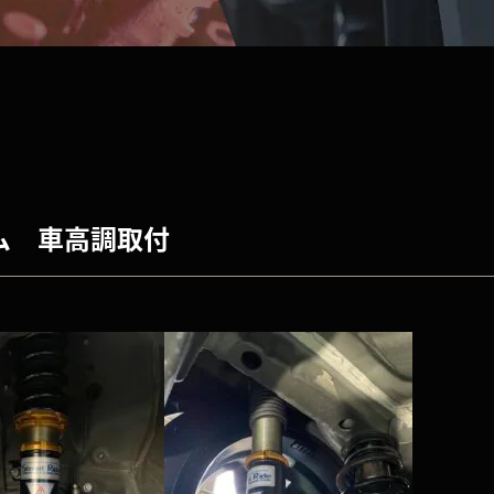
タム 車高調取付