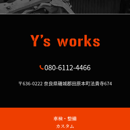
080-6112-4466
〒636-0222 奈良県磯城郡田原本町法貴寺674
車検・整備
カスタム