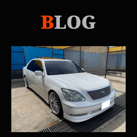
B
LOG