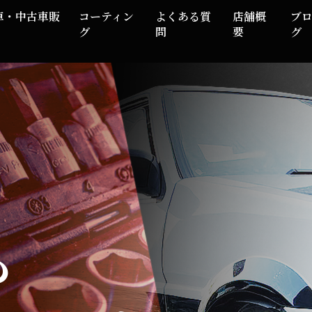
車・中古車販
コーティン
よくある質
店舗概
ブ
グ
問
要
グ
も