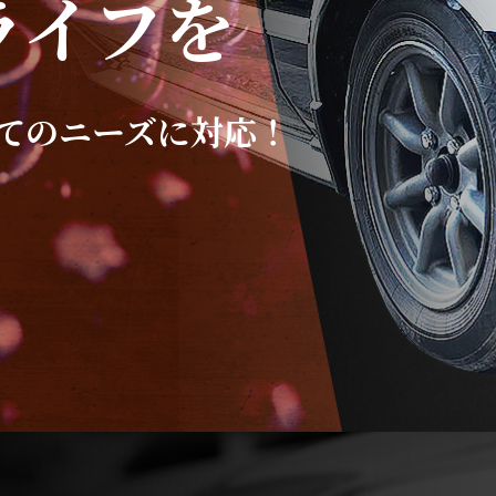
ライフを
てのニーズに対応！