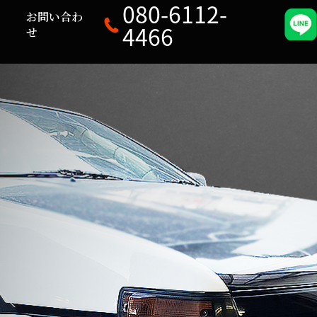
080-6112-
ロ
お問い合わ
4466
せ