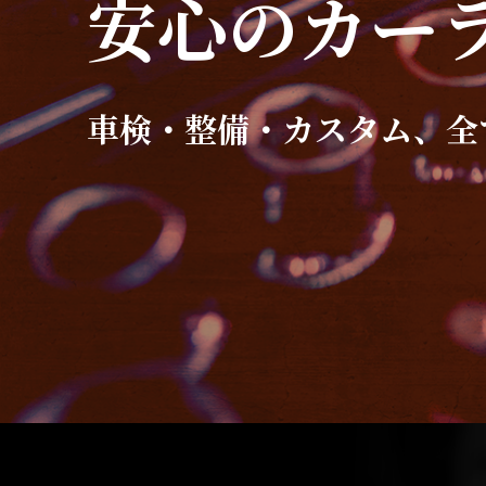
安心のカー
車検・整備・カスタム、全